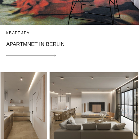
КВАРТИРА
APARTMNET IN BERLIN