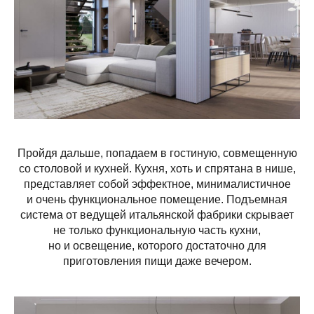
Пройдя дальше, попадаем в гостиную, совмещенную
со столовой и кухней. Кухня, хоть и спрятана в нише,
представляет собой эффектное, минималистичное
и очень функциональное помещение. Подъемная
система от ведущей итальянской фабрики скрывает
не только функциональную часть кухни,
но и освещение, которого достаточно для
приготовления пищи даже вечером.